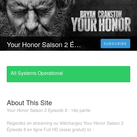
Your Honor Saison 2 Épisode 8 Streaming VF ét Vostfr (Série)
SUBSCRIBE
All Systems Operational
About This Site
Your Honor Saison 2 Episode 8 : 18e partie
Regardez en streaming ou téléchargez Your Honor Saison 2
Épisode 8 en ligne Full HD (essai gratuit) ici :