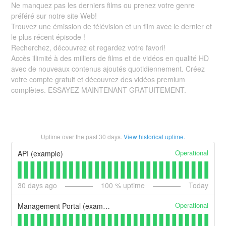
Ne manquez pas les derniers films ou prenez votre genre
préféré sur notre site Web!
Trouvez une émission de télévision et un film avec le dernier et
le plus récent épisode !
Recherchez, découvrez et regardez votre favori!
Accès illimité à des milliers de films et de vidéos en qualité HD
avec de nouveaux contenus ajoutés quotidiennement. Créez
votre compte gratuit et découvrez des vidéos premium
complètes. ESSAYEZ MAINTENANT GRATUITEMENT.
Uptime over the past
30
days.
View historical uptime.
Operational
API (example)
30
days ago
100
% uptime
Today
Operational
Management Portal (example)