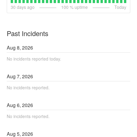
30
days ago
100
% uptime
Today
Past Incidents
Aug
8
,
2026
No incidents reported today.
Aug
7
,
2026
No incidents reported.
Aug
6
,
2026
No incidents reported.
Aug
5
,
2026